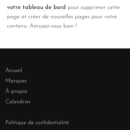
votre tableau de bord
pour supprimer cette
page et créer de nouvelles pages pour votre
contenu. Amusez-vous bien !
Accueil
Marques
À propos
Calendrier
Politique de confidentialité