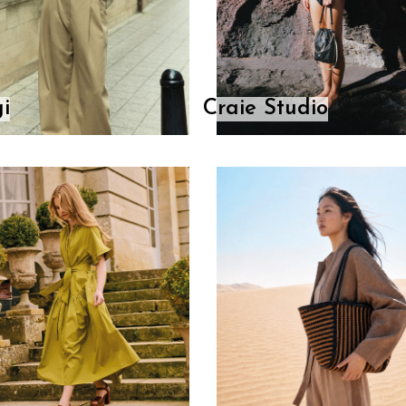
i
Craie Studio