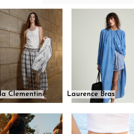
la Clementini
Laurence Bras