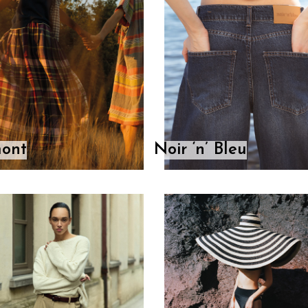
ont
Noir ‘n’ Bleu