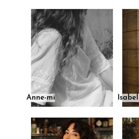
Anne-mi
Isabel