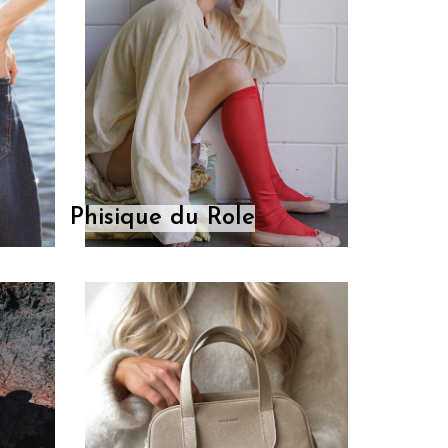
Phisique du Role