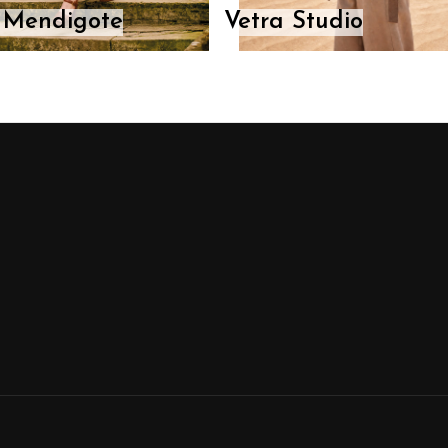
e Mendigote
Vetra Studio