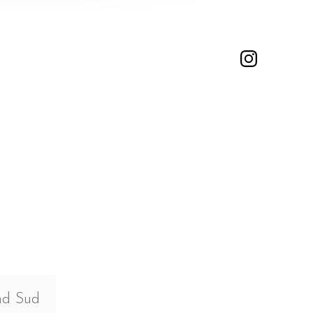
nd Sud